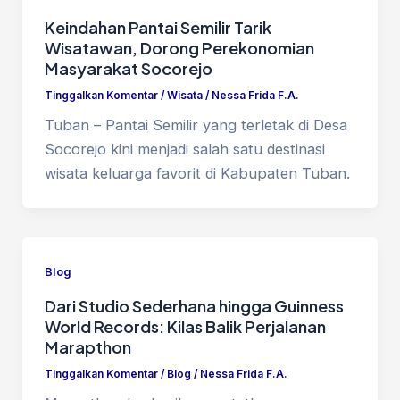
Keindahan Pantai Semilir Tarik
Wisatawan, Dorong Perekonomian
Masyarakat Socorejo
Tinggalkan Komentar
/
Wisata
/
Nessa Frida F.A.
Tuban – Pantai Semilir yang terletak di Desa
Socorejo kini menjadi salah satu destinasi
wisata keluarga favorit di Kabupaten Tuban.
Blog
Dari Studio Sederhana hingga Guinness
World Records: Kilas Balik Perjalanan
Marapthon
Tinggalkan Komentar
/
Blog
/
Nessa Frida F.A.