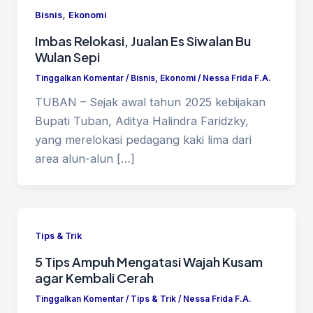
,
Bisnis
Ekonomi
Imbas Relokasi, Jualan Es Siwalan Bu
Wulan Sepi
Tinggalkan Komentar
/
Bisnis
,
Ekonomi
/
Nessa Frida F.A.
TUBAN – Sejak awal tahun 2025 kebijakan
Bupati Tuban, Aditya Halindra Faridzky,
yang merelokasi pedagang kaki lima dari
area alun-alun […]
Tips & Trik
5 Tips Ampuh Mengatasi Wajah Kusam
agar Kembali Cerah
Tinggalkan Komentar
/
Tips & Trik
/
Nessa Frida F.A.