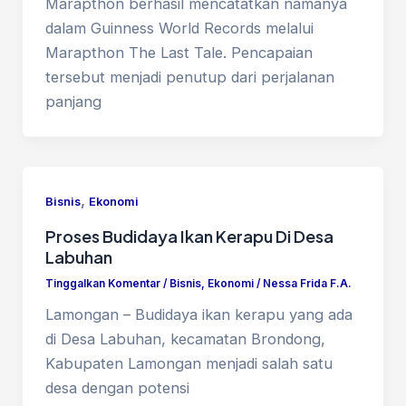
Marapthon berhasil mencatatkan namanya
dalam Guinness World Records melalui
Marapthon The Last Tale. Pencapaian
tersebut menjadi penutup dari perjalanan
panjang
,
Bisnis
Ekonomi
Proses Budidaya Ikan Kerapu Di Desa
Labuhan
Tinggalkan Komentar
/
Bisnis
,
Ekonomi
/
Nessa Frida F.A.
Lamongan – Budidaya ikan kerapu yang ada
di Desa Labuhan, kecamatan Brondong,
Kabupaten Lamongan menjadi salah satu
desa dengan potensi