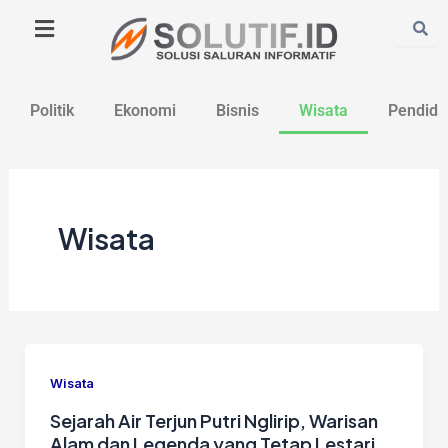
Lewati
Post
ke
pagination
konten
Politik
Ekonomi
Bisnis
Wisata
Pendidi
Wisata
Wisata
Sejarah Air Terjun Putri Nglirip, Warisan
Alam dan Legenda yang Tetap Lestari