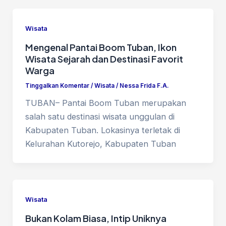
Wisata
Mengenal Pantai Boom Tuban, Ikon
Wisata Sejarah dan Destinasi Favorit
Warga
Tinggalkan Komentar
/
Wisata
/
Nessa Frida F.A.
TUBAN– Pantai Boom Tuban merupakan
salah satu destinasi wisata unggulan di
Kabupaten Tuban. Lokasinya terletak di
Kelurahan Kutorejo, Kabupaten Tuban
Wisata
Bukan Kolam Biasa, Intip Uniknya