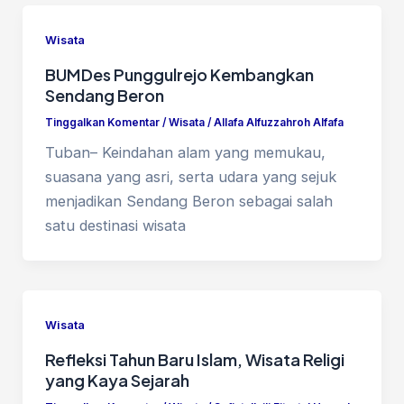
Wisata
BUMDes Punggulrejo Kembangkan
Sendang Beron
Tinggalkan Komentar
/
Wisata
/
Allafa Alfuzzahroh Alfafa
Tuban– Keindahan alam yang memukau,
suasana yang asri, serta udara yang sejuk
menjadikan Sendang Beron sebagai salah
satu destinasi wisata
Wisata
Refleksi Tahun Baru Islam, Wisata Religi
yang Kaya Sejarah