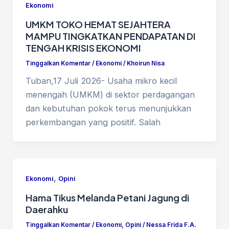
Ekonomi
UMKM TOKO HEMAT SEJAHTERA
MAMPU TINGKATKAN PENDAPATAN DI
TENGAH KRISIS EKONOMI
Tinggalkan Komentar
/
Ekonomi
/
Khoirun Nisa
Tuban,17 Juli 2026- Usaha mikro kecil
menengah (UMKM) di sektor perdagangan
dan kebutuhan pokok terus menunjukkan
perkembangan yang positif. Salah
,
Ekonomi
Opini
Hama Tikus Melanda Petani Jagung di
Daerahku
Tinggalkan Komentar
/
Ekonomi
,
Opini
/
Nessa Frida F.A.