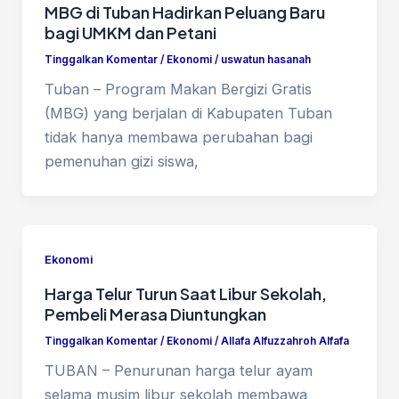
MBG di Tuban Hadirkan Peluang Baru
bagi UMKM dan Petani
Tinggalkan Komentar
/
Ekonomi
/
uswatun hasanah
Tuban – Program Makan Bergizi Gratis
(MBG) yang berjalan di Kabupaten Tuban
tidak hanya membawa perubahan bagi
pemenuhan gizi siswa,
Ekonomi
Harga Telur Turun Saat Libur Sekolah,
Pembeli Merasa Diuntungkan
Tinggalkan Komentar
/
Ekonomi
/
Allafa Alfuzzahroh Alfafa
TUBAN – Penurunan harga telur ayam
selama musim libur sekolah membawa