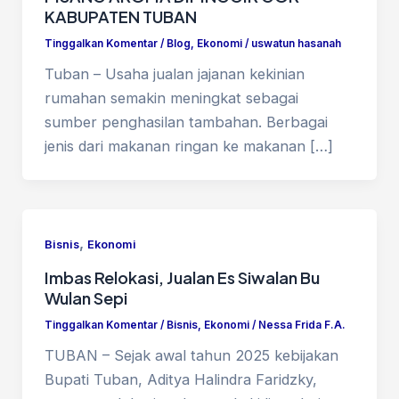
KABUPATEN TUBAN
Tinggalkan Komentar
/
Blog
,
Ekonomi
/
uswatun hasanah
Tuban – Usaha jualan jajanan kekinian
rumahan semakin meningkat sebagai
sumber penghasilan tambahan. Berbagai
jenis dari makanan ringan ke makanan […]
,
Bisnis
Ekonomi
Imbas Relokasi, Jualan Es Siwalan Bu
Wulan Sepi
Tinggalkan Komentar
/
Bisnis
,
Ekonomi
/
Nessa Frida F.A.
TUBAN – Sejak awal tahun 2025 kebijakan
Bupati Tuban, Aditya Halindra Faridzky,