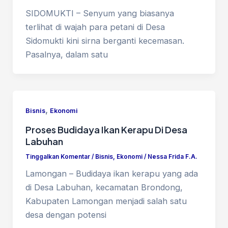
SIDOMUKTI – Senyum yang biasanya
terlihat di wajah para petani di Desa
Sidomukti kini sirna berganti kecemasan.
Pasalnya, dalam satu
,
Bisnis
Ekonomi
Proses Budidaya Ikan Kerapu Di Desa
Labuhan
Tinggalkan Komentar
/
Bisnis
,
Ekonomi
/
Nessa Frida F.A.
Lamongan – Budidaya ikan kerapu yang ada
di Desa Labuhan, kecamatan Brondong,
Kabupaten Lamongan menjadi salah satu
desa dengan potensi