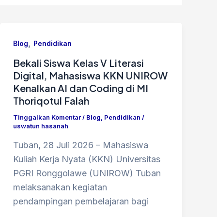
,
Blog
Pendidikan
Bekali Siswa Kelas V Literasi
Digital, Mahasiswa KKN UNIROW
Kenalkan AI dan Coding di MI
Thoriqotul Falah
Tinggalkan Komentar
/
Blog
,
Pendidikan
/
uswatun hasanah
Tuban, 28 Juli 2026 – Mahasiswa
Kuliah Kerja Nyata (KKN) Universitas
PGRI Ronggolawe (UNIROW) Tuban
melaksanakan kegiatan
pendampingan pembelajaran bagi