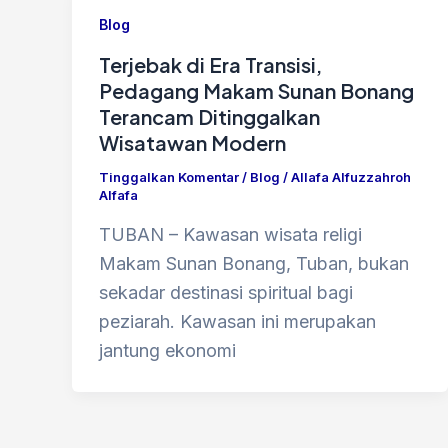
Blog
Terjebak di Era Transisi,
Pedagang Makam Sunan Bonang
Terancam Ditinggalkan
Wisatawan Modern
Tinggalkan Komentar
/
Blog
/
Allafa Alfuzzahroh
Alfafa
​TUBAN – Kawasan wisata religi
Makam Sunan Bonang, Tuban, bukan
sekadar destinasi spiritual bagi
peziarah. Kawasan ini merupakan
jantung ekonomi