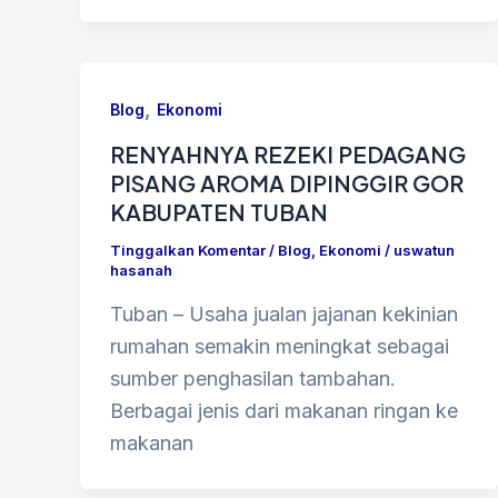
,
Blog
Ekonomi
RENYAHNYA REZEKI PEDAGANG
PISANG AROMA DIPINGGIR GOR
KABUPATEN TUBAN
Tinggalkan Komentar
/
Blog
,
Ekonomi
/
uswatun
hasanah
Tuban – Usaha jualan jajanan kekinian
rumahan semakin meningkat sebagai
sumber penghasilan tambahan.
Berbagai jenis dari makanan ringan ke
makanan