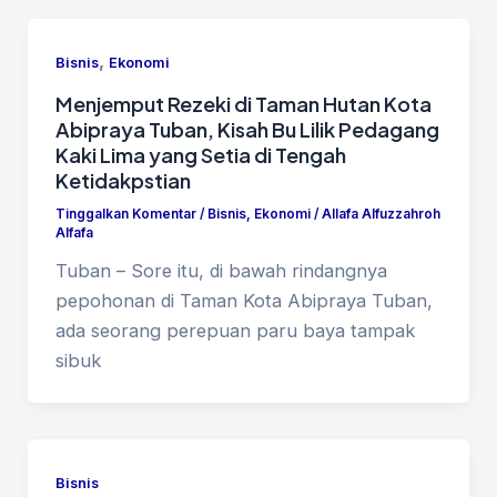
,
Bisnis
Ekonomi
Menjemput Rezeki di Taman Hutan Kota
Abipraya Tuban, Kisah Bu Lilik Pedagang
Kaki Lima yang Setia di Tengah
Ketidakpstian
Tinggalkan Komentar
/
Bisnis
,
Ekonomi
/
Allafa Alfuzzahroh
Alfafa
Tuban – Sore itu, di bawah rindangnya
pepohonan di Taman Kota Abipraya Tuban,
ada seorang perepuan paru baya tampak
sibuk
Bisnis