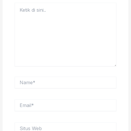
Ketik
di
sini..
Name*
Email*
Situs
Web