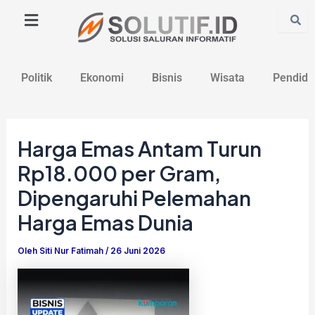
Lewati
Post
ke
navigation
konten
Politik
Ekonomi
Bisnis
Wisata
Pendidi
Harga Emas Antam Turun
Rp18.000 per Gram,
Dipengaruhi Pelemahan
Harga Emas Dunia
Oleh
Siti Nur Fatimah
/
26 Juni 2026