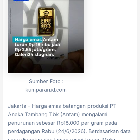
Sumber Foto :
kumparan.id.com
Jakarta – Harga emas batangan produksi PT
Aneka Tambang Tbk (Antam) mengalami
penurunan sebesar Rp18.000 per gram pada
perdagangan Rabu (24/6/2026). Berdasarkan data
yang dipantau dari laman resmi Logam Mulia,