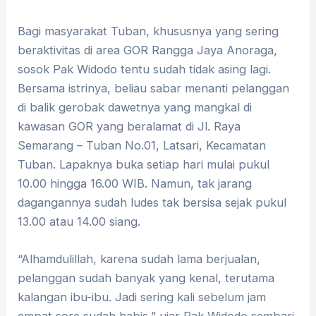
Bagi masyarakat Tuban, khususnya yang sering
beraktivitas di area GOR Rangga Jaya Anoraga,
sosok Pak Widodo tentu sudah tidak asing lagi
.
Bersama istrinya, beliau sabar menanti pelanggan
di balik gerobak dawetnya yang mangkal di
kawasan GOR yang beralamat di Jl.
Raya
Semarang – Tuban No.01, Latsari, Kecamatan
Tuban
.
Lapaknya buka setiap hari mulai pukul
10.00 hingga 16.00 WIB
.
Namun, tak jarang
dagangannya sudah ludes tak bersisa sejak pukul
13.00 atau 14.00 siang
.
“Alhamdulillah, karena sudah lama berjualan,
pelanggan sudah banyak yang kenal, terutama
kalangan ibu-ibu. Jadi sering kali sebelum jam