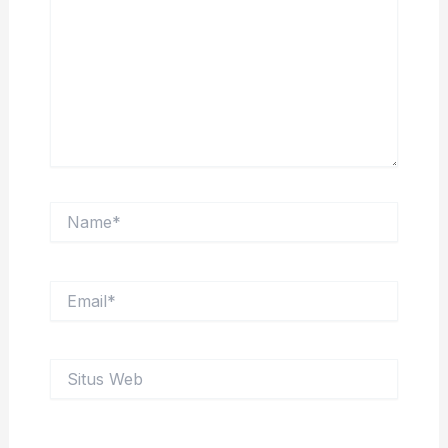
Name*
Email*
Situs
Web