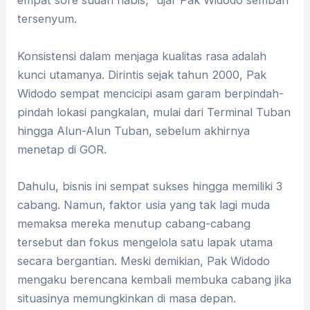
empat sore sudah habis,” ujar Pak Widodo sembari
tersenyum
.
Konsistensi dalam menjaga kualitas rasa adalah
kunci utamanya
.
Dirintis sejak tahun 2000, Pak
Widodo sempat mencicipi asam garam berpindah-
pindah lokasi pangkalan, mulai dari Terminal Tuban
hingga Alun-Alun Tuban, sebelum akhirnya
menetap di GOR
.
Dahulu, bisnis ini sempat sukses hingga memiliki 3
cabang
.
Namun, faktor usia yang tak lagi muda
memaksa mereka menutup cabang-cabang
tersebut dan fokus mengelola satu lapak utama
secara bergantian
.
Meski demikian, Pak Widodo
mengaku berencana kembali membuka cabang jika
situasinya memungkinkan di masa depan
.