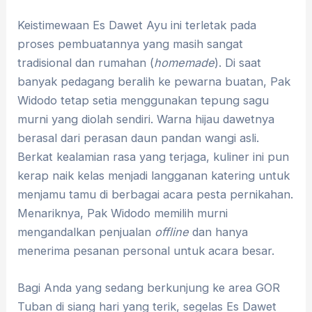
Keistimewaan Es Dawet Ayu ini terletak pada
proses pembuatannya yang masih sangat
tradisional dan rumahan (
homemade
)
.
Di saat
banyak pedagang beralih ke pewarna buatan, Pak
Widodo tetap setia menggunakan tepung sagu
murni yang diolah sendiri
.
Warna hijau dawetnya
berasal dari perasan daun pandan wangi asli
.
Berkat kealamian rasa yang terjaga, kuliner ini pun
kerap naik kelas menjadi langganan katering untuk
menjamu tamu di berbagai acara pesta pernikahan
.
Menariknya, Pak Widodo memilih murni
mengandalkan penjualan
offline
dan hanya
menerima pesanan personal untuk acara besar
.
Bagi Anda yang sedang berkunjung ke area GOR
Tuban di siang hari yang terik, segelas Es Dawet