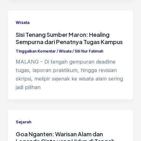
Wisata
Sisi Tenang Sumber Maron: Healing
Sempurna dari Penatnya Tugas Kampus
Tinggalkan Komentar
/
Wisata
/
Siti Nur Fatimah
MALANG – Di tengah gempuran deadline
tugas, laporan praktikum, hingga revisian
skripsi, melipir sejenak ke wisata alam sering
jadi pilihan
Sejarah
Goa Nganten: Warisan Alam dan