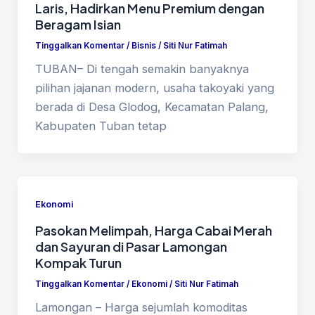
Laris, Hadirkan Menu Premium dengan
Beragam Isian
Tinggalkan Komentar
/
Bisnis
/
Siti Nur Fatimah
TUBAN– Di tengah semakin banyaknya
pilihan jajanan modern, usaha takoyaki yang
berada di Desa Glodog, Kecamatan Palang,
Kabupaten Tuban tetap
Ekonomi
Pasokan Melimpah, Harga Cabai Merah
dan Sayuran di Pasar Lamongan
Kompak Turun
Tinggalkan Komentar
/
Ekonomi
/
Siti Nur Fatimah
Lamongan – Harga sejumlah komoditas