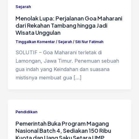
Sejarah
Menolak Lupa: Perjalanan Goa Maharani
dari Rekahan Tambang hingga Jadi
Wisata Unggulan
Tinggalkan Komentar
/
Sejarah
/
Siti Nur Fatimah
SOLUTIF – Goa Maharani terletak di
Lamongan, Jawa Timur. Penemuan sebuah
gua indah yang Keindahan dan suasana
mistisnya membuat gua […]
Pendidikan
Pemerintah Buka Program Magang
Nasional Batch 4, Sediakan 150 Ribu
Kuota dan Uang Saku Setara UMP