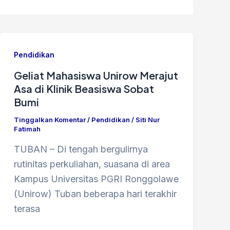
Pendidikan
Geliat Mahasiswa Unirow Merajut
Asa di Klinik Beasiswa Sobat
Bumi
Tinggalkan Komentar
/
Pendidikan
/
Siti Nur
Fatimah
TUBAN – Di tengah bergulirnya
rutinitas perkuliahan, suasana di area
Kampus Universitas PGRI Ronggolawe
(Unirow) Tuban beberapa hari terakhir
terasa