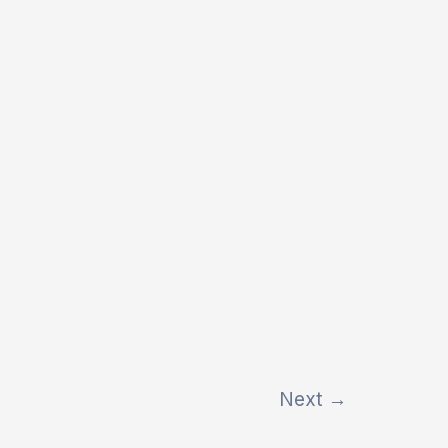
Next
→