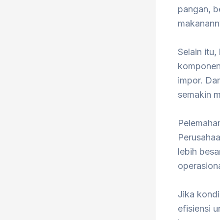
pangan, be
makananny
Selain itu
komponen 
impor. Da
semakin m
Pelemahan
Perusahaa
lebih bes
operasion
Jika kond
efisiensi 