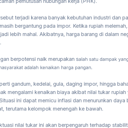
caman pemutusan hubungan kerja (PHK).
rsebut terjadi karena banyak kebutuhan industri dan p
 masih bergantung pada impor. Ketika rupiah melemah,
adi lebih mahal. Akibatnya, harga barang di dalam neg
.
gan berpotensi naik merupakan s
alah satu dampak yang
masyarakat adalah kenaikan harga pangan.
erti gandum, kedelai, gula, daging impor, hingga bah
ak mengalami kenaikan biaya akibat nilai tukar rupiah
ituasi ini dapat memicu inflasi dan menurunkan daya b
t, terutama kelompok menengah ke bawah.
ktuasi nilai tukar ini akan berpengaruh terhadap stabili