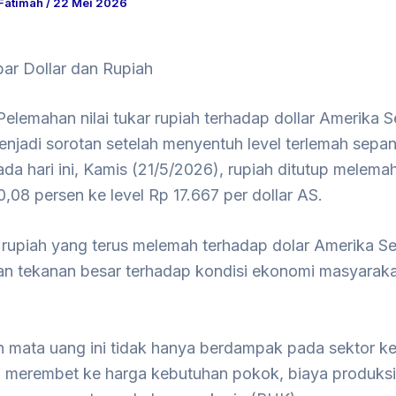
 Fatimah
/
22 Mei 2026
ar Dollar dan Rupiah
Pelemahan nilai tukar rupiah terhadap dollar Amerika S
enjadi sorotan setelah menyentuh level terlemah sepa
ada hari ini, Kamis (21/5/2026), rupiah ditutup melema
0,08 persen ke level Rp 17.667 per dollar AS.
r rupiah yang terus melemah terhadap dolar Amerika Se
n tekanan besar terhadap kondisi ekonomi masyaraka
 mata uang ini tidak hanya berdampak pada sektor k
a merembet ke harga kebutuhan pokok, biaya produksi 