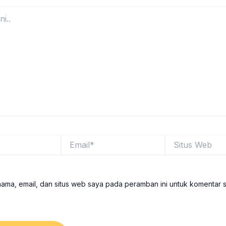
Email*
Situs
Web
ama, email, dan situs web saya pada peramban ini untuk komentar 