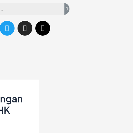
T
I
T
w
n
h
i
s
r
t
t
e
t
a
a
e
g
d
r
r
s
a
m
angan
PHK