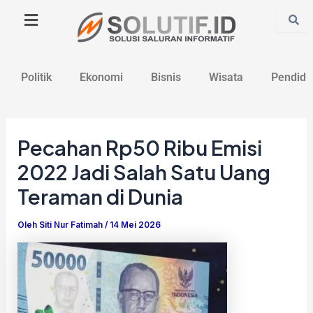
Lewati
Post
ke
navigation
konten
Politik
Ekonomi
Bisnis
Wisata
Pendidi
Pecahan Rp50 Ribu Emisi
2022 Jadi Salah Satu Uang
Teraman di Dunia
Oleh
Siti Nur Fatimah
/
14 Mei 2026