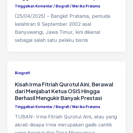
Tinggalkan Komentar
/
Biografi
/
Mei Ika Pratama
(25/04/2025) – Bangkit Pratama, pemuda
kelahiran 9 September 2002 asal
Banyuwangi, Jawa Timur, kini dikenal
sebagai salah satu pelaku bisnis
Biografi
Kisah Irma Fitriah Qurotul Aini, Berawal
dari Menjabat Ketua OSIS Hingga
Berhasil Mengukir Banyak Prestasi
Tinggalkan Komentar
/
Biografi
/
Mei Ika Pratama
TUBAN- Irma Fitriah Qurotul Aini, atau yang
akrab disapa Irma merupakan gadis cantik
yang berasal dari Desa Menyunyur,