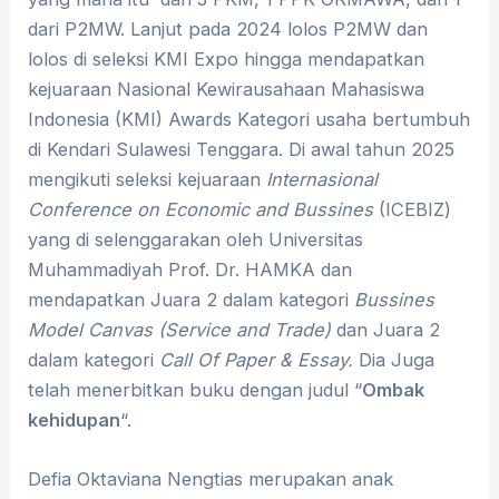
dari P2MW. Lanjut pada 2024 lolos P2MW dan
lolos di seleksi KMI Expo hingga mendapatkan
kejuaraan Nasional Kewirausahaan Mahasiswa
Indonesia (KMI) Awards Kategori usaha bertumbuh
di Kendari Sulawesi Tenggara. Di awal tahun 2025
mengikuti seleksi kejuaraan
Internasional
Conference on Economic and Bussines
(ICEBIZ)
yang di selenggarakan oleh Universitas
Muhammadiyah Prof. Dr. HAMKA dan
mendapatkan Juara 2 dalam kategori
Bussines
Model Canvas (Service and Trade)
dan Juara 2
dalam kategori
Call Of Paper & Essay.
Dia Juga
telah menerbitkan buku dengan judul “
Ombak
kehidupan
“.
Defia Oktaviana Nengtias merupakan anak