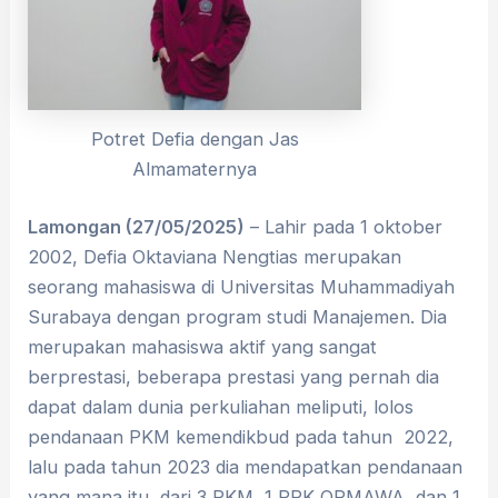
Potret Defia dengan Jas
Almamaternya
Lamongan (27/05/2025)
– Lahir pada 1 oktober
2002, Defia Oktaviana Nengtias merupakan
seorang mahasiswa di Universitas Muhammadiyah
Surabaya dengan program studi Manajemen. Dia
merupakan mahasiswa aktif yang sangat
berprestasi, beberapa prestasi yang pernah dia
dapat dalam dunia perkuliahan meliputi, lolos
pendanaan PKM kemendikbud pada tahun 2022,
lalu pada tahun 2023 dia mendapatkan pendanaan
yang mana itu dari 3 PKM, 1 PPK ORMAWA, dan 1