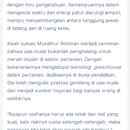
dengan ilmu pengetahuan. Kemampuannya dalam
mengelola waktu dan energi patut diacungi jempol,
mampu menyeimbangkan antara tanggung jawab
di ladang dan di ruang kelas.
Kisah sukses Musafirur Rohman menjadi cerminan
bahwa usia muda bukanlah penghalang untuk
meraih impian di sektor pertanian. Dengan
keberaniannya mengadopsi teknologi
greenhouse
dalam pertanian, dedikasinya di dunia pendidikan,
Dia telah mengukir prestasi gemilang di usia muda
dan menjadi sumber inspirasi bagi banyak orang di
sekitarnya.
”Apapun usahanya harus ada tekat dan niat yang
kuat, kalo niatnya cuma setengah-setengah, maka
pekerjaan kita tidak akan pernah ada hasilnya,”