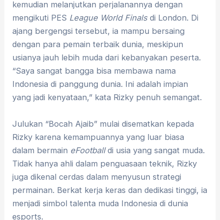
kemudian melanjutkan perjalanannya dengan
mengikuti PES
League World Finals
di London. Di
ajang bergengsi tersebut, ia mampu bersaing
dengan para pemain terbaik dunia, meskipun
usianya jauh lebih muda dari kebanyakan peserta.
“Saya sangat bangga bisa membawa nama
Indonesia di panggung dunia. Ini adalah impian
yang jadi kenyataan,” kata Rizky penuh semangat.
Julukan “Bocah Ajaib” mulai disematkan kepada
Rizky karena kemampuannya yang luar biasa
dalam bermain
eFootball
di usia yang sangat muda.
Tidak hanya ahli dalam penguasaan teknik, Rizky
juga dikenal cerdas dalam menyusun strategi
permainan. Berkat kerja keras dan dedikasi tinggi, ia
menjadi simbol talenta muda Indonesia di dunia
esports.