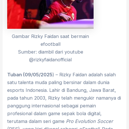
Gambar Rizky Faidan saat bermain
efootball
Sumber: diambil dari youtube
@rizkyfaidanofficial
Tuban (09/05/2025
) – Rizky Faidan adalah salah
satu talenta muda paling bersinar dalam dunia
esports Indonesia. Lahir di Bandung, Jawa Barat,
pada tahun 2003, Rizky telah mengukir namanya di
panggung internasional sebagai pemain
profesional dalam game sepak bola digital,
terutama dalam seri game
Pro Evolution Soccer
(PES), yang kini dikenal sebagai
eFootball
. Pada