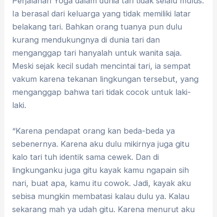
Perjalanan Yoga dalam dunia tari tidak selalu mulus.
Ia berasal dari keluarga yang tidak memiliki latar
belakang tari. Bahkan orang tuanya pun dulu
kurang mendukungnya di dunia tari dan
menganggap tari hanyalah untuk wanita saja.
Meski sejak kecil sudah mencintai tari, ia sempat
vakum karena tekanan lingkungan tersebut, yang
menganggap bahwa tari tidak cocok untuk laki-
laki.
“Karena pendapat orang kan beda-beda ya
sebenernya. Karena aku dulu mikirnya juga gitu
kalo tari tuh identik sama cewek. Dan di
lingkunganku juga gitu kayak kamu ngapain sih
nari, buat apa, kamu itu cowok. Jadi, kayak aku
sebisa mungkin membatasi kalau dulu ya. Kalau
sekarang mah ya udah gitu. Karena menurut aku