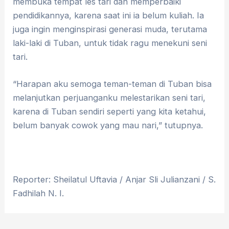
membuka tempat les tari dan memperbaiki
pendidikannya, karena saat ini ia belum kuliah. Ia
juga ingin menginspirasi generasi muda, terutama
laki-laki di Tuban, untuk tidak ragu menekuni seni
tari.
“Harapan aku semoga teman-teman di Tuban bisa
melanjutkan perjuanganku melestarikan seni tari,
karena di Tuban sendiri seperti yang kita ketahui,
belum banyak cowok yang mau nari,” tutupnya.
Reporter: Sheilatul Uftavia / Anjar Sli Julianzani / S.
Fadhilah N. I.