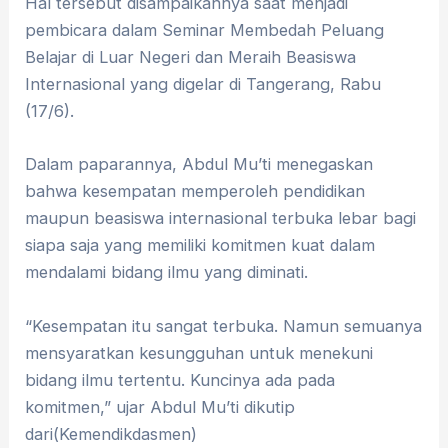
Hal tersebut disampaikannya saat menjadi
pembicara dalam Seminar Membedah Peluang
Belajar di Luar Negeri dan Meraih Beasiswa
Internasional yang digelar di Tangerang, Rabu
(17/6).
Dalam paparannya, Abdul Mu’ti menegaskan
bahwa kesempatan memperoleh pendidikan
maupun beasiswa internasional terbuka lebar bagi
siapa saja yang memiliki komitmen kuat dalam
mendalami bidang ilmu yang diminati.
“Kesempatan itu sangat terbuka. Namun semuanya
mensyaratkan kesungguhan untuk menekuni
bidang ilmu tertentu. Kuncinya ada pada
komitmen,” ujar Abdul Mu’ti dikutip
dari(Kemendikdasmen)