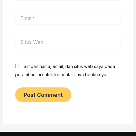
Email*
Situs
Web
Simpan nama, email, dan situs web saya pada
peramban ini untuk komentar saya berikutnya.