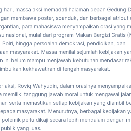
ng hari, massa aksi memadati halaman depan Gedung
gan membawa poster, spanduk, dan berbagai atribut o
rgantian, para mahasiswa menyampaikan orasi yang m
su nasional, mulai dari program Makan Bergizi Gratis 
 Polri, hingga persoalan demokrasi, pendidikan, dan
aan masyarakat. Massa menilai sejumlah kebijakan yan
n ini belum mampu menjawab kebutuhan mendasar ra
nimbulkan kekhawatiran di tengah masyarakat.
or aksi, Roviq Wahyudin, dalam orasinya menyampaik
 memiliki tanggung jawab moral untuk mengawal jala
han serta memastikan setiap kebijakan yang diambil b
kepada masyarakat. Menurutnya, berbagai kebijakan y
i polemik perlu dikaji secara lebih mendalam dengan m
i publik yang luas.