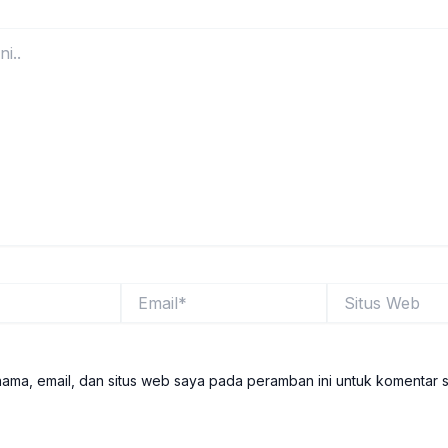
Email*
Situs
Web
ama, email, dan situs web saya pada peramban ini untuk komentar 