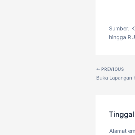
Sumber: 
hingga RUU
PREVIOUS
Tingga
Alamat ema