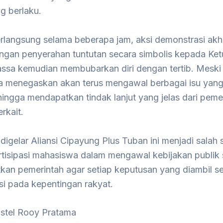
g berlaku.
erlangsung selama beberapa jam, aksi demonstrasi akh
engan penyerahan tuntutan secara simbolis kepada K
ssa kemudian membubarkan diri dengan tertib. Meski 
 menegaskan akan terus mengawal berbagai isu yan
ingga mendapatkan tindak lanjut yang jelas dari peme
rkait.
digelar Aliansi Cipayung Plus Tuban ini menjadi salah 
rtisipasi mahasiswa dalam mengawal kebijakan publik 
kan pemerintah agar setiap keputusan yang diambil s
si pada kepentingan rakyat.
istel Rooy Pratama