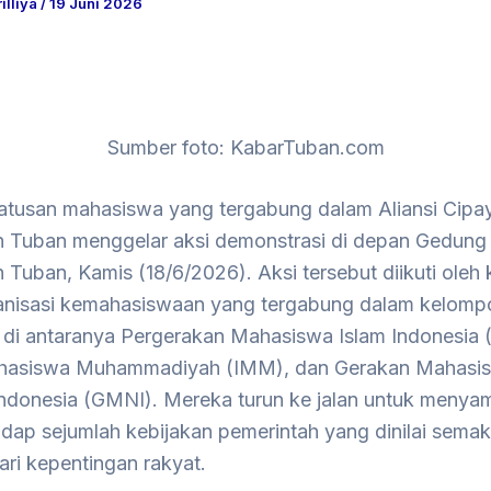
rilliya
/
19 Juni 2026
Sumber foto: KabarTuban.com
atusan mahasiswa yang tergabung dalam Aliansi Cipa
 Tuban menggelar aksi demonstrasi di depan Gedun
Tuban, Kamis (18/6/2026). Aksi tersebut diikuti oleh 
anisasi kemahasiswaan yang tergabung dalam kelomp
 di antaranya Pergerakan Mahasiswa Islam Indonesia (
ahasiswa Muhammadiyah (IMM), dan Gerakan Mahasi
Indonesia (GMNI). Mereka turun ke jalan untuk menya
hadap sejumlah kebijakan pemerintah yang dinilai semak
ri kepentingan rakyat.