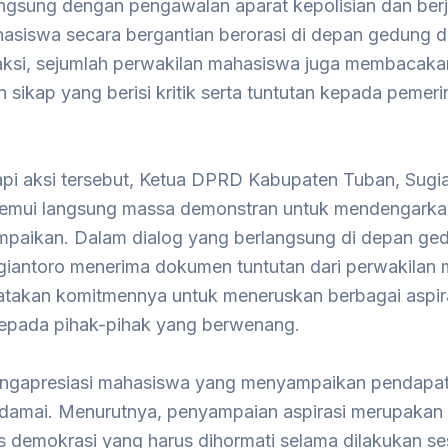
angsung dengan pengawalan aparat kepolisian dan berj
ahasiswa secara bergantian berorasi di depan gedung 
 aksi, sejumlah perwakilan mahasiswa juga membacaka
 sikap yang berisi kritik serta tuntutan kepada pemer
i aksi tersebut, Ketua DPRD Kabupaten Tuban, Sugia
emui langsung massa demonstran untuk mendengarkan
mpaikan. Dalam dialog yang berlangsung di depan ge
iantoro menerima dokumen tuntutan dari perwakilan
takan komitmennya untuk meneruskan berbagai aspir
kepada pihak-pihak yang berwenang.
engapresiasi mahasiswa yang menyampaikan pendapat
n damai. Menurutnya, penyampaian aspirasi merupakan
s demokrasi yang harus dihormati selama dilakukan se