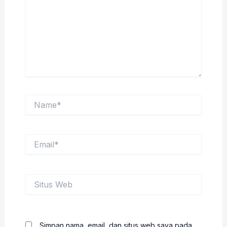
Name*
Email*
Situs
Web
Simpan nama, email, dan situs web saya pada