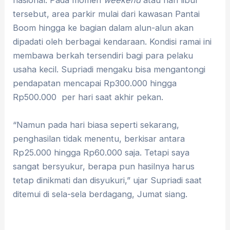
nasional. Pada momen
weekend
atau hari libur
tersebut, area parkir mulai dari kawasan Pantai
Boom hingga ke bagian dalam alun-alun akan
dipadati oleh berbagai kendaraan. Kondisi ramai ini
membawa berkah tersendiri bagi para pelaku
usaha kecil. Supriadi mengaku bisa mengantongi
pendapatan mencapai Rp300.000 hingga
Rp500.000 per hari saat akhir pekan.
“Namun pada hari biasa seperti sekarang,
penghasilan tidak menentu, berkisar antara
Rp25.000 hingga Rp60.000 saja. Tetapi saya
sangat bersyukur, berapa pun hasilnya harus
tetap dinikmati dan disyukuri,” ujar Supriadi saat
ditemui di sela-sela berdagang, Jumat siang.