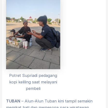
Potret Supriadi pedagang
kopi keliling saat melayani
pembeli
TUBAN
– Alun-Alun Tuban kini tampil semakin
memikat hati dan memesona para wisatawan