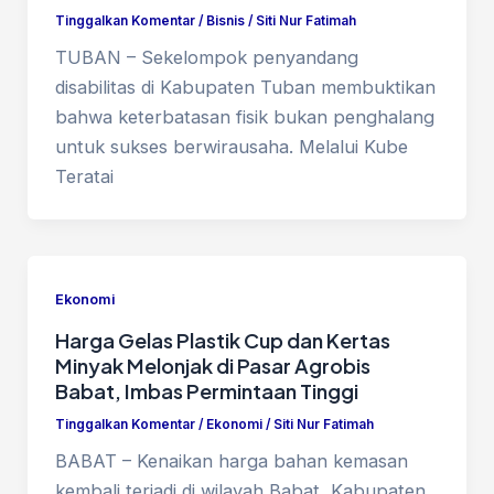
Tinggalkan Komentar
/
Bisnis
/
Siti Nur Fatimah
TUBAN – Sekelompok penyandang
disabilitas di Kabupaten Tuban membuktikan
bahwa keterbatasan fisik bukan penghalang
untuk sukses berwirausaha. Melalui Kube
Teratai
Ekonomi
Harga Gelas Plastik Cup dan Kertas
Minyak Melonjak di Pasar Agrobis
Babat, Imbas Permintaan Tinggi
Tinggalkan Komentar
/
Ekonomi
/
Siti Nur Fatimah
BABAT – Kenaikan harga bahan kemasan
kembali terjadi di wilayah Babat, Kabupaten