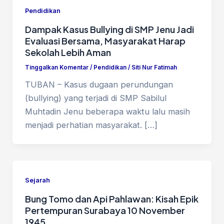
Pendidikan
Dampak Kasus Bullying di SMP Jenu Jadi
Evaluasi Bersama, Masyarakat Harap
Sekolah Lebih Aman
Tinggalkan Komentar
/
Pendidikan
/
Siti Nur Fatimah
TUBAN – Kasus dugaan perundungan
(bullying) yang terjadi di SMP Sabilul
Muhtadin Jenu beberapa waktu lalu masih
menjadi perhatian masyarakat. […]
Sejarah
Bung Tomo dan Api Pahlawan: Kisah Epik
Pertempuran Surabaya 10 November
1945