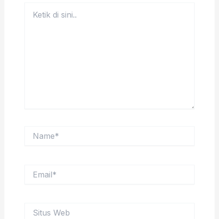
Ketik
di
sini..
Name*
Email*
Situs
Web