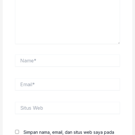
Name*
Email*
Situs
Web
Simpan nama, email, dan situs web saya pada