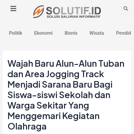
Lewati
Post
ke
navigation
konten
Politik
Ekonomi
Bisnis
Wisata
Pendidi
Wajah Baru Alun-Alun Tuban
dan Area Jogging Track
Menjadi Sarana Baru Bagi
Siswa-siswi Sekolah dan
Warga Sekitar Yang
Menggemari Kegiatan
Olahraga