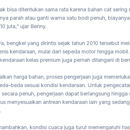
ak bisa ditentukan sama rata karena bahan cat sering 
nya parah atau ganti warna satu bodi penuh, biayanya
0 juta,” ujar Benny.
, bengkel yang dirintis sejak tahun 2010 tersebut mel
enis kendaraan, mulai dari sepeda motor hingga mobil
kendaraan kelas premium juga pernah ditangani di ben
naikan harga bahan, proses pengerjaan juga memerluk
eda-beda sesuai kondisi kendaraan. Untuk pengecata
l secara penuh, pengerjaan dapat berlangsung hingga 
rus menyesuaikan antrean kendaraan lain yang sedang
.
ambahkan, kondisi cuaca juga turut memengaruhi has