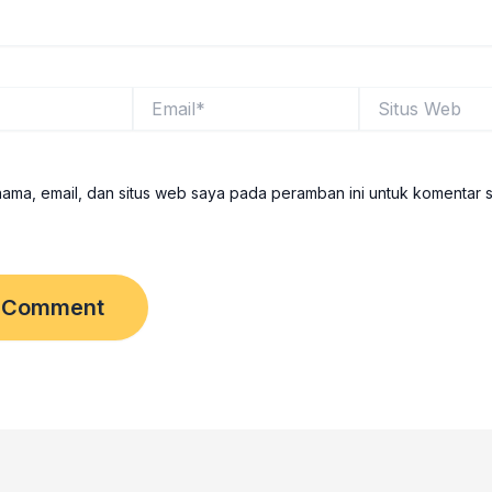
Email*
Situs
Web
ama, email, dan situs web saya pada peramban ini untuk komentar 