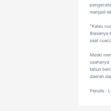
pengecata
menjadi l
“Kalau cua
Biasanya b
saat cuac
Meski men
usahanya 
tahun bero
daerah dan
Penulis : 