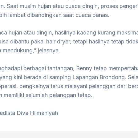
n. Saat musim hujan atau cuaca dingin, proses penger
ebih lambat dibandingkan saat cuaca panas.
ca hujan atau dingin, hasilnya kadang kurang maksima
isa dibantu pakai hair dryer, tetapi hasilnya tetap tid
a mendukung,” jelasnya.
ghadapi berbagai tantangan, Benny tetap memperta
yang kini berada di samping Lapangan Brondong. Sel
perasi, bengkelnya terus melayani pelanggan dari ber
 memiliki sejumlah pelanggan tetap.
Ledista Diva Hilmaniyah