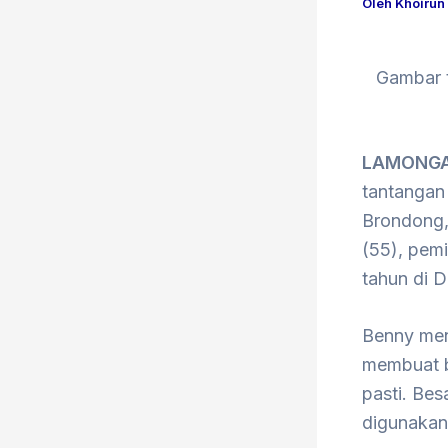
Oleh
Khoirun
Gambar t
LAMONGAN
tantangan
Brondong,
(55), pemi
tahun di 
Benny men
membuat b
pasti. Be
digunakan 