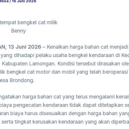
 Nisa
/
16 Juni 2026
empat bengkel cat milik
Benny
, 13 Juni 2026
– Kenaikan harga bahan cat menjadi 
 yang dihadapi pelaku usaha bengkel kendaraan di K
 Kabupaten Lamongan. Kondisi tersebut dirasakan ol
lik bengkel cat motor dan mobil yang telah beroperasi
Desa Brondong.
gatakan harga bahan cat yang terus mengalami kena
iaya pengecatan kendaraan tidak dapat ditetapkan s
saran biaya harus disesuaikan dengan harga bahan yan
serta tingkat kerusakan kendaraan yang akan diperbai