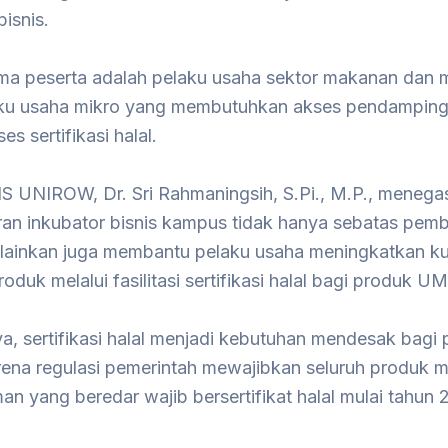
bisnis.
ma peserta adalah pelaku usaha sektor makanan dan 
aku usaha mikro yang membutuhkan akses pendamping
es sertifikasi halal.
IS UNIROW, Dr. Sri Rahmaningsih, S.Pi., M.P., menega
an inkubator bisnis kampus tidak hanya sebatas pem
lainkan juga membantu pelaku usaha meningkatkan ku
produk melalui fasilitasi sertifikasi halal bagi produk 
, sertifikasi halal menjadi kebutuhan mendesak bagi 
rena regulasi pemerintah mewajibkan seluruh produk 
n yang beredar wajib bersertifikat halal mulai tahun 