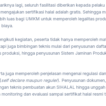
riknya lagi, seluruh fasilitasi diberikan kepada pelaku
mengajukan sertifikasi halal adalah gratis. Sehingga
ebih luas bagi UMKM untuk memperoleh legalitas prod
 biaya.
ngikuti kegiatan, peserta tidak hanya memperoleh mat
tetapi juga bimbingan teknis mulai dari penyusunan daft
es produksi, hingga penyusunan Sistem Jaminan Produk
rta juga memperoleh penjelasan mengenai regulasi da
(
self declare maupun reguler
). Penyusunan dokumen,
gan teknis pembuatan akun SIHALAL hingga unggah
monitoring dan evaluasi sampai sertifikat halal resmi t