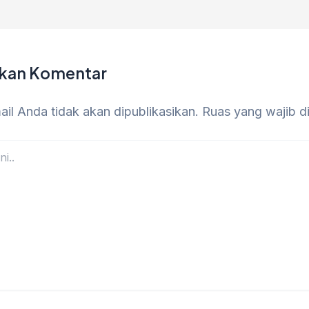
lkan Komentar
il Anda tidak akan dipublikasikan.
Ruas yang wajib d