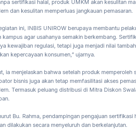
anpa sertifikasi halal, produk UMKM akan kesulitan m
ern dan kesulitan memperluas jangkauan pemasaran.
kegiatan ini, INBIS UNIROW berupaya membantu pelaku
n kampus agar usahanya semakin berkembang. Sertifika
a kewajiban regulasi, tetapi juga menjadi nilai tamba
kan kepercayaan konsumen,” ujarnya.
ut, ia menjelaskan bahwa setelah produk memperoleh se
ubator bisnis juga akan tetap memfasilitasi akses pema
ern. Termasuk peluang distribusi di Mitra Diskon Swa
ban.
urut Bu. Rahma, pendampingan pengajuan sertifikasi h
 dilakukan secara menyeluruh dan berkelanjutan.