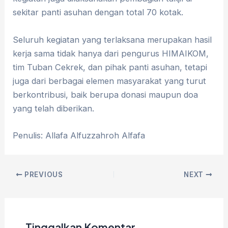
sekitar panti asuhan dengan total 70 kotak.
Seluruh kegiatan yang terlaksana merupakan hasil
kerja sama tidak hanya dari pengurus HIMAIKOM,
tim Tuban Cekrek, dan pihak panti asuhan, tetapi
juga dari berbagai elemen masyarakat yang turut
berkontribusi, baik berupa donasi maupun doa
yang telah diberikan.
Penulis: Allafa Alfuzzahroh Alfafa
PREVIOUS
NEXT
Tinggalkan Komentar