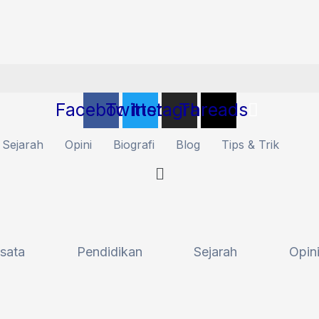
Facebook
Twitter
Instagram
Threads
Sejarah
Opini
Biografi
Blog
Tips & Trik
sata
Pendidikan
Sejarah
Opin