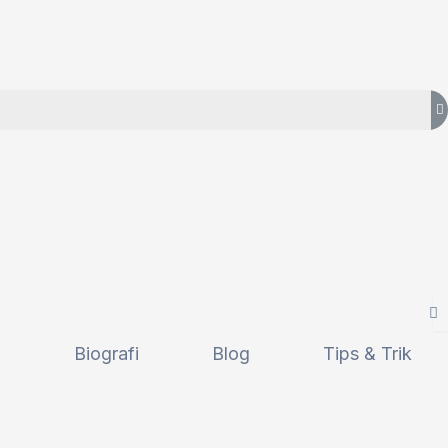
i
Biografi
Blog
Tips & Trik