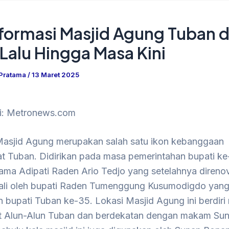
formasi Masjid Agung Tuban d
Lalu Hingga Masa Kini
 Pratama
/
13 Maret 2025
asi: Metronews.com
asjid Agung merupakan salah satu ikon kebanggaan
t Tuban. Didirikan pada masa pemerintahan bupati k
ama Adipati Raden Ario Tedjo yang setelahnya direnov
ali oleh bupati Raden Tumenggung Kusumodigdo yan
 bupati Tuban ke-35. Lokasi Masjid Agung ini berdir
rat Alun-Alun Tuban dan berdekatan dengan makam Su