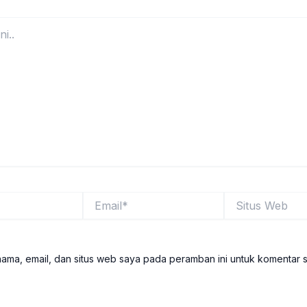
Email*
Situs
Web
ama, email, dan situs web saya pada peramban ini untuk komentar 