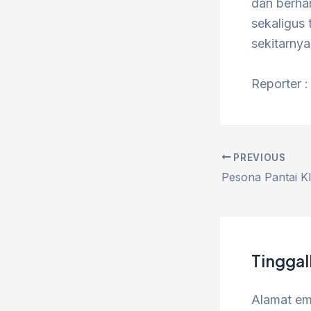
dan berhar
sekaligus
sekitarnya
Reporter :
PREVIOUS
Tingga
Alamat ema