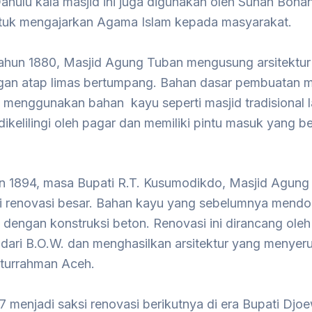
ahulu kala masjid ini juga digunakan oleh Sunan Bona
tuk mengajarkan Agama Islam kepada masyarakat.
ahun 1880, Masjid Agung Tuban mengusung arsitektur
an atap limas bertumpang. Bahan dasar pembuatan ma
 menggunakan bahan kayu seperti masjid tradisional l
 dikelilingi oleh pagar dan memiliki pintu masuk yang b
n 1894, masa Bupati R.T. Kusumodikdo, Masjid Agung
 renovasi besar. Bahan kayu yang sebelumnya mendo
 dengan konstruksi beton. Renovasi ini dirancang ole
dari B.O.W. dan menghasilkan arsitektur yang menyer
iturrahman Aceh.
 menjadi saksi renovasi berikutnya di era Bupati Djoe