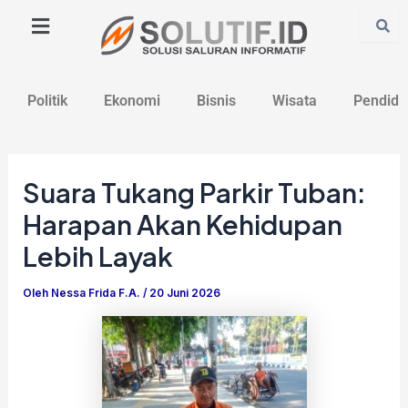
Lewati
Post
ke
navigation
konten
Politik
Ekonomi
Bisnis
Wisata
Pendidi
Suara Tukang Parkir Tuban:
Harapan Akan Kehidupan
Lebih Layak
Oleh
Nessa Frida F.A.
/
20 Juni 2026