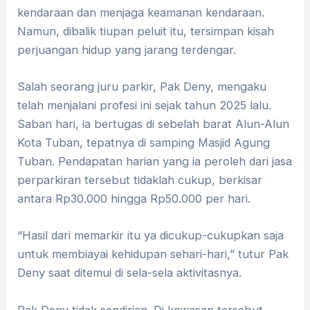
kendaraan dan menjaga keamanan kendaraan.
Namun, dibalik tiupan peluit itu, tersimpan kisah
perjuangan hidup yang jarang terdengar.
Salah seorang juru parkir, Pak Deny, mengaku
telah menjalani profesi ini sejak tahun 2025 lalu.
Saban hari, ia bertugas di sebelah barat Alun-Alun
Kota Tuban, tepatnya di samping Masjid Agung
Tuban. Pendapatan harian yang ia peroleh dari jasa
perparkiran tersebut tidaklah cukup, berkisar
antara Rp30.000 hingga Rp50.000 per hari.
“Hasil dari memarkir itu ya dicukup-cukupkan saja
untuk membiayai kehidupan sehari-hari,” tutur Pak
Deny saat ditemui di sela-sela aktivitasnya.
Pak Deny tidak sendirian. Di kawasan tersebut,