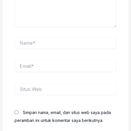
Name*
Email*
Situs
Web
Simpan nama, email, dan situs web saya pada
peramban ini untuk komentar saya berikutnya.