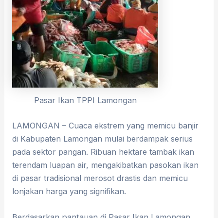
Pasar Ikan TPPI Lamongan
LAMONGAN – Cuaca ekstrem yang memicu banjir
di Kabupaten Lamongan mulai berdampak serius
pada sektor pangan. Ribuan hektare tambak ikan
terendam luapan air, mengakibatkan pasokan ikan
di pasar tradisional merosot drastis dan memicu
lonjakan harga yang signifikan.
​Berdasarkan pantauan di Pasar Ikan Lamongan,