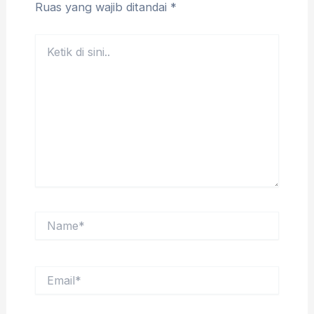
Ruas yang wajib ditandai
*
Ketik
di
sini..
Name*
Email*