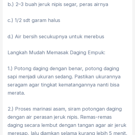
b.) 2–3 buah jeruk nipis segar, peras airnya
c.) 1/2 sdt garam halus
d.) Air bersih secukupnya untuk merebus
​Langkah Mudah Memasak Daging Empuk:
1.) Potong daging dengan benar, potong daging
sapi menjadi ukuran sedang. Pastikan ukurannya
seragam agar tingkat kematangannya nanti bisa
merata.
2.) Proses marinasi asam, siram potongan daging
dengan air perasan jeruk nipis. Remas-remas
daging secara lembut dengan tangan agar air jeruk
meresap, lalu diamkan selama kurang lebih 5 menit.