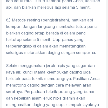
dan aduk rata. Tutup kembali panci Anda, kecilkan
api, dan biarkan merebus lagi selama 5 menit.
6.) Metode resting (pengistirahan), matikan api
kompor. Jangan langsung membuka tutup panci,
biarkan daging tetap berada di dalam panci
tertutup selama 5 menit. Uap panas yang
terperangkap di dalam akan mematangkan
sekaligus melunakkan daging dengan sempurna.
​Selain menggunakan jeruk nipis yang segar dan
kaya air, kunci utama keempukan daging juga
terletak pada teknik memotongnya. Pastikan Anda
memotong daging dengan cara melawan arah
seratnya. Perpaduan teknik potong yang benar
dan kebaikan asam jeruk nipis dijamin akan
menghasilkan daging yang super empuk layaknya