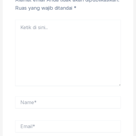
Ruas yang wajib ditandai
*
Ketik
di
sini..
Name*
Email*