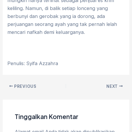
mungkin hanya terlihat sebagai penjual es krim
keliling. Namun, di balik setiap lonceng yang
berbunyi dan gerobak yang ia dorong, ada
perjuangan seorang ayah yang tak pernah lelah
mencari nafkah demi keluarganya.
Penulis: Syifa Azzahra
PREVIOUS
NEXT
Tinggalkan Komentar
Alamat email Anda tidak akan dipublikasikan.