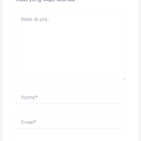
Ketik
di
sini..
Name*
Email*