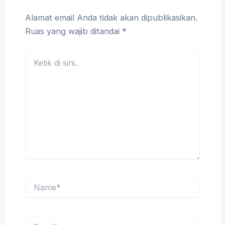
Alamat email Anda tidak akan dipublikasikan.
Ruas yang wajib ditandai
*
Ketik
di
sini..
Name*
Email*