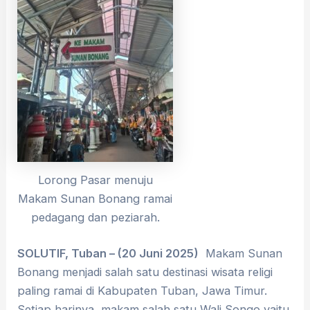
Lorong Pasar menuju
Makam Sunan Bonang ramai
pedagang dan peziarah.
SOLUTIF, Tuban – (20 Juni 2025)
Makam Sunan
Bonang menjadi salah satu destinasi wisata religi
paling ramai di Kabupaten Tuban, Jawa Timur.
Setiap harinya, makam salah satu Wali Songo yaitu