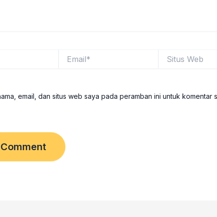
Email*
Situs
Web
ama, email, dan situs web saya pada peramban ini untuk komentar 