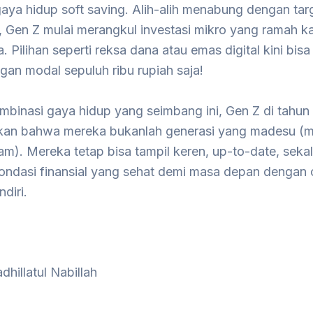
aya hidup soft saving. Alih-alih menabung dengan tar
s, Gen Z mulai merangkul investasi mikro yang ramah 
 Pilihan seperti reksa dana atau emas digital kini bisa
an modal sepuluh ribu rupiah saja!
ombinasi gaya hidup yang seimbang ini, Gen Z di tahu
an bahwa mereka bukanlah generasi yang madesu (
m). Mereka tetap bisa tampil keren, up-to-date, sekal
pondasi finansial yang sehat demi masa depan dengan 
diri.
dhillatul Nabillah