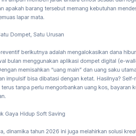
n apakah barang tersebut memang kebutuhan mende
emuas lapar mata.
 Satu Dompet, Satu Urusan
preventif berikutnya adalah mengalokasikan dana hibu
wal bulan menggunakan aplikasi dompet digital (e-wall
 Dengan memisahkan “uang main” dan uang saku utama
n impulsif bisa dibatasi dengan ketat. Hasilnya? Self
n terus tanpa perlu mengorbankan uang kos, bayaran ku
an.
uk Gaya Hidup Soft Saving
a, dinamika tahun 2026 ini juga melahirkan solusi kreat