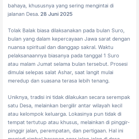
bahaya, khususnya yang sering mengintai di
jalanan Desa.
28 Juni 2025
Tolak Balak biasa dilaksanakan pada bulan Suro,
bulan yang dalam kepercayaan Jawa sarat dengan
nuansa spiritual dan dianggap sakral. Waktu
pelaksanaannya biasanya pada tanggal 1 Suro
atau malam Jumat selama bulan tersebut. Prosesi
dimulai selepas salat Ashar, saat langit mulai
meredup dan suasana terasa lebih tenang.
Uniknya, tradisi ini tidak dilakukan secara serempak
satu Desa, melainkan bergilir antar wilayah kecil
atau kelompok keluarga. Lokasinya pun tidak di
tempat tertutup atau khusus, melainkan di pinggir-
pinggir jalan, perempatan, dan pertigaan. Hal ini