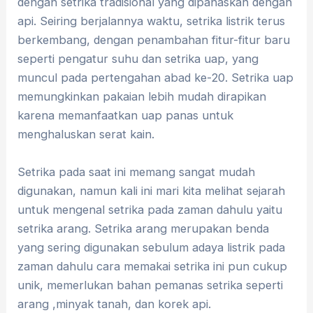
dengan setrika tradisional yang dipanaskan dengan
api. Seiring berjalannya waktu, setrika listrik terus
berkembang, dengan penambahan fitur-fitur baru
seperti pengatur suhu dan setrika uap, yang
muncul pada pertengahan abad ke-20. Setrika uap
memungkinkan pakaian lebih mudah dirapikan
karena memanfaatkan uap panas untuk
menghaluskan serat kain.
Setrika pada saat ini memang sangat mudah
digunakan, namun kali ini mari kita melihat sejarah
untuk mengenal setrika pada zaman dahulu yaitu
setrika arang. Setrika arang merupakan benda
yang sering digunakan sebulum adaya listrik pada
zaman dahulu cara memakai setrika ini pun cukup
unik, memerlukan bahan pemanas setrika seperti
arang ,minyak tanah, dan korek api.