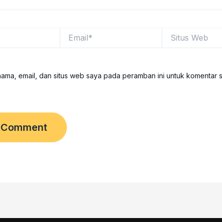
Email*
Situs
Web
ama, email, dan situs web saya pada peramban ini untuk komentar 