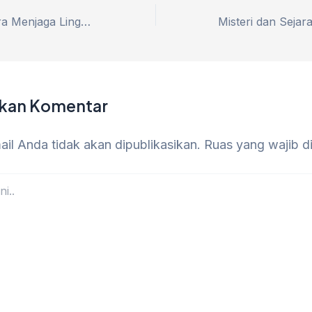
Tips and Trik Cara Menjaga Lingkungan Alam Saat Mendaki Gunung
lkan Komentar
il Anda tidak akan dipublikasikan.
Ruas yang wajib d