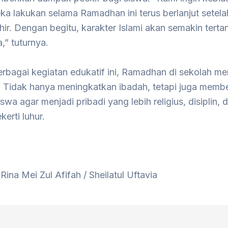
a lakukan selama Ramadhan ini terus berlanjut setela
hir. Dengan begitu, karakter Islami akan semakin tert
a,” tuturnya.
bagai kegiatan edukatif ini, Ramadhan di sekolah men
 Tidak hanya meningkatkan ibadah, tetapi juga memb
iswa agar menjadi pribadi yang lebih religius, disiplin, 
kerti luhur.
 Rina Mei Zul Afifah / Sheilatul Uftavia