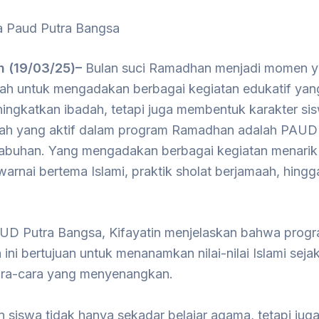
a Paud Putra Bangsa
 (19/03/25)–
Bulan suci Ramadhan menjadi momen y
lah untuk mengadakan berbagai kegiatan edukatif yan
ingkatkan ibadah, tetapi juga membentuk karakter sis
lah yang aktif dalam program Ramadhan adalah PAUD
abuhan. Yang mengadakan berbagai kegiatan menarik 
rnai bertema Islami, praktik sholat berjamaah, hingg
UD Putra Bangsa, Kifayatin menjelaskan bahwa prog
ni bertujuan untuk menanamkan nilai-nilai Islami sejak
ra-cara yang menyenangkan.
n siswa tidak hanya sekadar belajar agama, tetapi jug