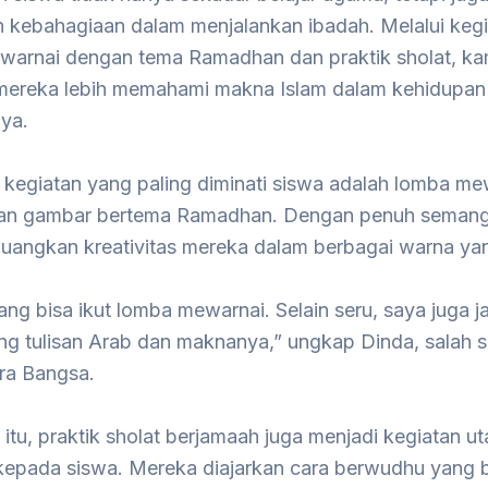
 kebahagiaan dalam menjalankan ibadah. Melalui keg
ewarnai dengan tema Ramadhan dan praktik sholat, ka
mereka lebih memahami makna Islam dalam kehidupan 
nya.
 kegiatan yang paling diminati siswa adalah lomba me
 dan gambar bertema Ramadhan. Dengan penuh semang
uangkan kreativitas mereka dalam berbagai warna yan
ng bisa ikut lomba mewarnai. Selain seru, saya juga ja
ang tulisan Arab dan maknanya,” ungkap Dinda, salah s
ra Bangsa.
itu, praktik sholat berjamaah juga menjadi kegiatan 
 kepada siswa. Mereka diajarkan cara berwudhu yang 