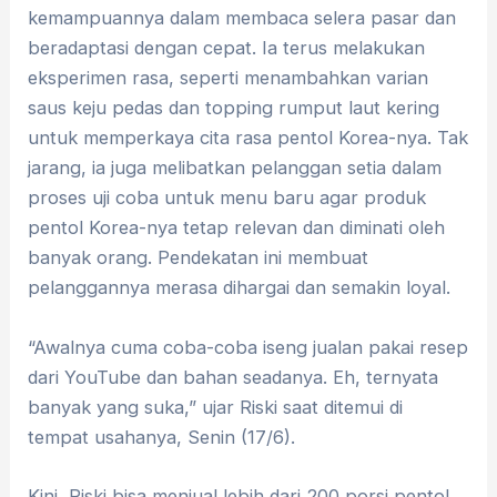
kemampuannya dalam membaca selera pasar dan
beradaptasi dengan cepat. Ia terus melakukan
eksperimen rasa, seperti menambahkan varian
saus keju pedas dan topping rumput laut kering
untuk memperkaya cita rasa pentol Korea-nya. Tak
jarang, ia juga melibatkan pelanggan setia dalam
proses uji coba untuk menu baru agar produk
pentol Korea-nya tetap relevan dan diminati oleh
banyak orang. Pendekatan ini membuat
pelanggannya merasa dihargai dan semakin loyal.
“Awalnya cuma coba-coba iseng jualan pakai resep
dari YouTube dan bahan seadanya. Eh, ternyata
banyak yang suka,” ujar Riski saat ditemui di
tempat usahanya, Senin (17/6).
Kini, Riski bisa menjual lebih dari 200 porsi pentol