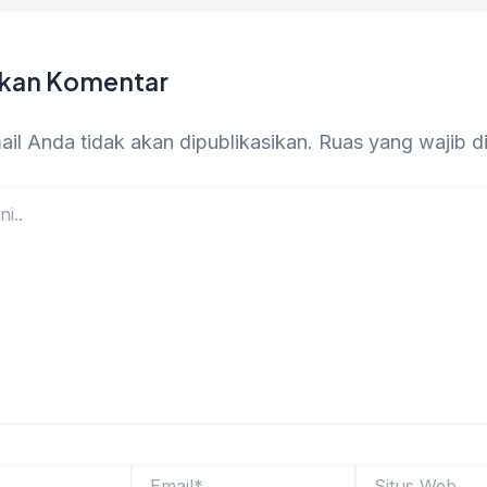
lkan Komentar
il Anda tidak akan dipublikasikan.
Ruas yang wajib d
Email*
Situs