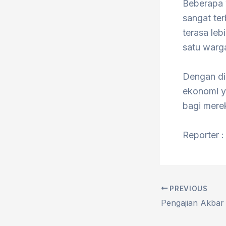
Beberapa 
sangat ter
terasa leb
satu warg
Dengan di
ekonomi y
bagi mere
Reporter :
PREVIOUS