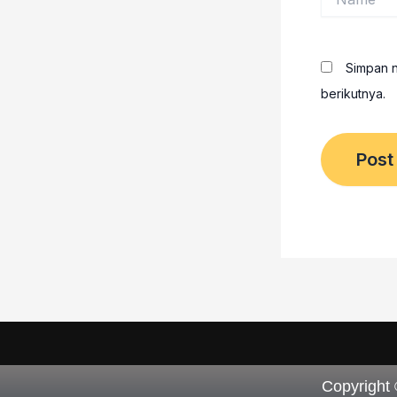
Simpan n
berikutnya.
Copyright