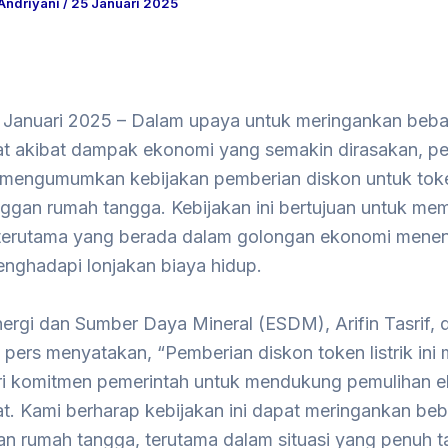
 Andriyani
/
25 Januari 2025
 Januari 2025 – Dalam upaya untuk meringankan beb
t akibat dampak ekonomi yang semakin dirasakan, pe
 mengumumkan kebijakan pemberian diskon untuk token
nggan rumah tangga. Kebijakan ini bertujuan untuk me
 terutama yang berada dalam golongan ekonomi mene
nghadapi lonjakan biaya hidup.
ergi dan Sumber Daya Mineral (ESDM), Arifin Tasrif, 
 pers menyatakan, “Pemberian diskon token listrik in
ri komitmen pemerintah untuk mendukung pemulihan 
t. Kami berharap kebijakan ini dapat meringankan be
an rumah tangga, terutama dalam situasi yang penuh 