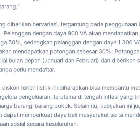
karang.”
g diberikan bervariasi, tergantung pada penggunaan li
. Pelanggan dengan daya 900 VA akan mendapatkan
gga 50%, sedangkan pelanggan dengan daya 1.300 V
akan mendapatkan potongan sebesar 30%. Potongan 
lai bulan depan (Januari dan Februari) dan diberikan 
anpa perlu mendaftar.
diskon token listrik ini diharapkan bisa membantu ma
elola pengeluaran, terutama di tengah inflasi yang ti
arga barang-barang pokok. Selain itu, kebijakan ini ju
n dapat memperkuat daya beli masyarakat serta men
aan sosial secara keseluruhan.