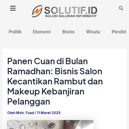
Lewati
Post
ke
navigation
konten
Politik
Ekonomi
Bisnis
Wisata
Pendidi
Panen Cuan di Bulan
Ramadhan: Bisnis Salon
Kecantikan Rambut dan
Makeup Kebanjiran
Pelanggan
Oleh
Moh. Fuad
/
11 Maret 2025