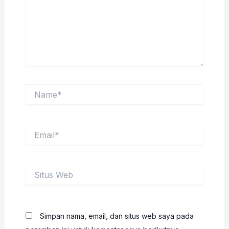
Name*
Email*
Situs
Web
Simpan nama, email, dan situs web saya pada