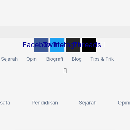
Facebook
Twitter
Instagram
Threads
Sejarah
Opini
Biografi
Blog
Tips & Trik
sata
Pendidikan
Sejarah
Opin