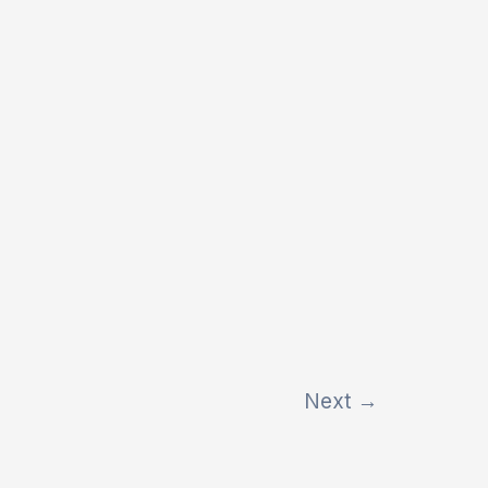
Next
→