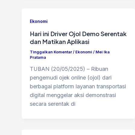
Ekonomi
Hari ini Driver Ojol Demo Serentak
dan Matikan Aplikasi
Tinggalkan Komentar
/
Ekonomi
/
Mei Ika
Pratama
TUBAN (20/05/2025) – Ribuan
pengemudi ojek online (ojol) dari
berbagai platform layanan transportasi
digital menggelar aksi demonstrasi
secara serentak di