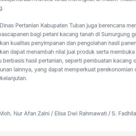
g.
u, Dinas Pertanian Kabupaten Tuban juga berencana me
 pascapanen bagi petani kacang tanah di Sumurgung g
kan kualitas penyimpanan dan pengolahan hasil pane
apkan dapat menambah nilai jual produk serta membuka
 berbasis hasil pertanian, seperti pembuatan kacang 
runan lainnya, yang dapat memperkuat perekonomian 
kelanjutan.
Moh. Nur Afan Zaini / Elisa Dwi Rahmawati / S. Fadhila