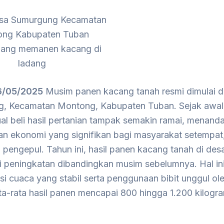
sa Sumurgung Kecamatan
ng Kabupaten Tuban
dang memanen kacang di
ladang
6/05/2025
Musim panen kacang tanah resmi dimulai d
, Kecamatan Montong, Kabupaten Tuban. Sejak awal
jual beli hasil pertanian tampak semakin ramai, menanda
an ekonomi yang signifikan bagi masyarakat setempat
 pengepul. Tahun ini, hasil panen kacang tanah di des
 peningkatan dibandingkan musim sebelumnya. Hal in
si cuaca yang stabil serta penggunaan bibit unggul ol
ta-rata hasil panen mencapai 800 hingga 1.200 kilogr