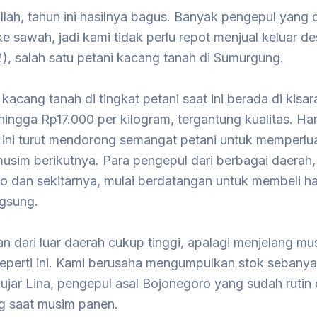
llah, tahun ini hasilnya bagus. Banyak pengepul yang
e sawah, jadi kami tidak perlu repot menjual keluar des
), salah satu petani kacang tanah di Sumurgung.
 kacang tanah di tingkat petani saat ini berada di kisar
ingga Rp17.000 per kilogram, tergantung kualitas. Ha
f ini turut mendorong semangat petani untuk memperlu
usim berikutnya. Para pengepul dari berbagai daerah, 
o dan sekitarnya, mulai berdatangan untuk membeli ha
ngsung.
n dari luar daerah cukup tinggi, apalagi menjelang mu
eperti ini. Kami berusaha mengumpulkan stok sebany
ujar Lina, pengepul asal Bojonegoro yang sudah rutin
 saat musim panen.