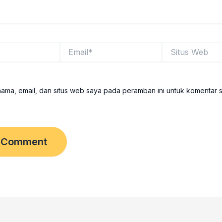
Email*
Situs
Web
ama, email, dan situs web saya pada peramban ini untuk komentar 