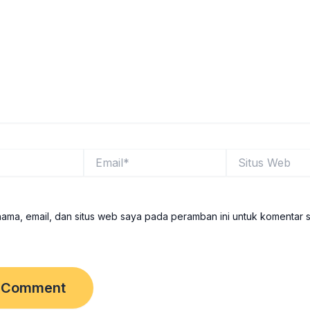
Email*
Situs
Web
ama, email, dan situs web saya pada peramban ini untuk komentar 