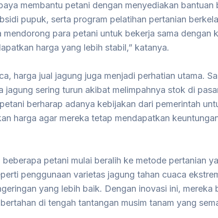
upaya membantu petani dengan menyediakan bantuan 
bsidi pupuk, serta program pelatihan pertanian berkela
a mendorong para petani untuk bekerja sama dengan k
patkan harga yang lebih stabil,” katanya.
ca, harga jual jagung juga menjadi perhatian utama. S
a jagung sering turun akibat melimpahnya stok di pasa
petani berharap adanya kebijakan dari pemerintah unt
kan harga agar mereka tetap mendapatkan keuntunga
in, beberapa petani mulai beralih ke metode pertanian y
eperti penggunaan varietas jagung tahan cuaca ekstre
geringan yang lebih baik. Dengan inovasi ini, mereka
 bertahan di tengah tantangan musim tanam yang semak