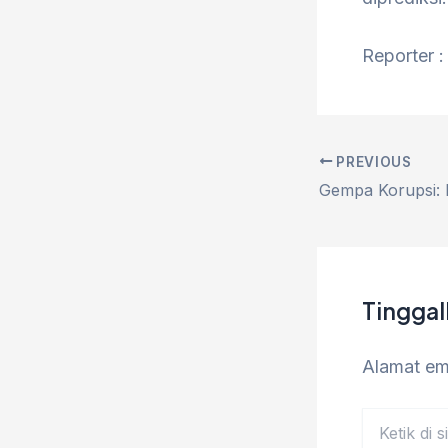
Reporter :
PREVIOUS
Tingga
Alamat ema
Ketik
di