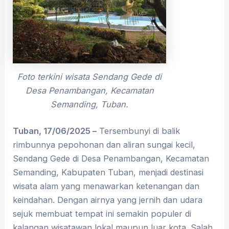
Foto terkini wisata Sendang Gede di
Desa Penambangan, Kecamatan
Semanding, Tuban.
Tuban
, 1
7
/06/2025 –
Tersembunyi di balik
rimbunnya pepohonan dan aliran sungai kecil,
Sendang Gede di Desa Penambangan, Kecamatan
Semanding, Kabupaten Tuban, menjadi destinasi
wisata alam yang menawarkan ketenangan dan
keindahan. Dengan airnya yang jernih dan udara
sejuk membuat tempat ini semakin populer di
kalangan wisatawan lokal maupun luar kota. Salah