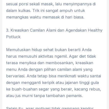
sesuai porsi sekali masak, lalu menyimpannya di
dalam kulkas. Trik ini sangat ampuh untuk
memangkas waktu memasak di hari biasa.
​3. Kreasikan Camilan Alami dan Agendakan Healthy
Potluck
​Memutuskan hidup sehat bukan berarti Anda
harus memusuhi aktivitas ngemil. Agar diet tidak
terasa menyiksa dan membosankan, kreasikan
menu Anda dengan pilihan camilan alami yang
bervariasi. ​Anda tetap bisa menikmati waktu santai
dengan mengganti keripik atau jajanan tinggi gula
ke buah-buahan segar yang berair, kacang rebus,
atau jus murni tanpa tambahan pemanis.
​Selain itu, agar motivasi tidak gampang kendor,