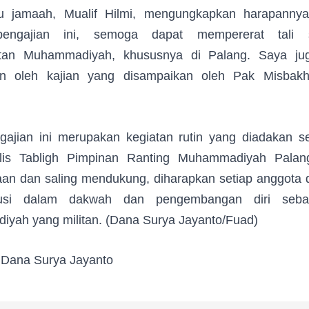
u jamaah, Mualif Hilmi, mengungkapkan harapanny
engajian ini, semoga dapat mempererat tali si
atan Muhammadiyah, khususnya di Palang. Saya j
an oleh kajian yang disampaikan oleh Pak Misbakh
gajian ini merupakan kegiatan rutin yang diadakan se
lis Tabligh Pimpinan Ranting Muhammadiyah Pala
an dan saling mendukung, diharapkan setiap anggota d
ibusi dalam dakwah dan pengembangan diri seba
yah yang militan. (Dana Surya Jayanto/Fuad)
:
Dana Surya Jayanto