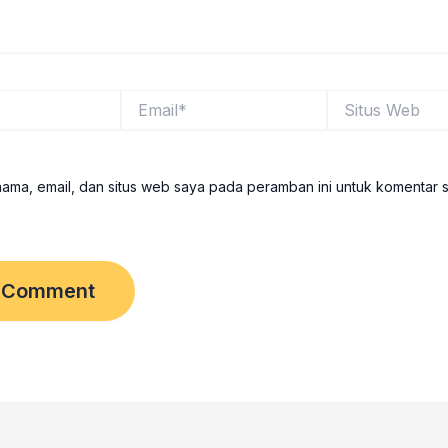
Email*
Situs
Web
ama, email, dan situs web saya pada peramban ini untuk komentar 