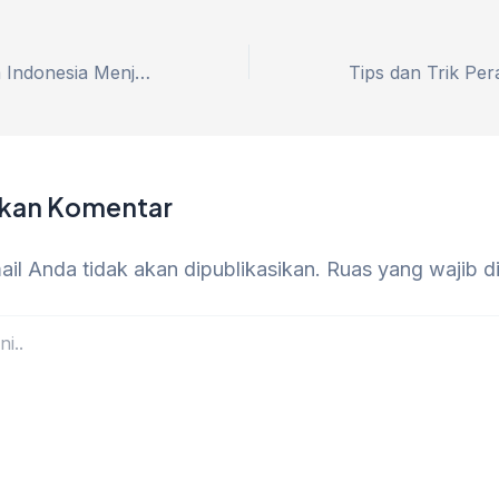
Freelance Warga Indonesia Menjalani Rutinitas
lkan Komentar
il Anda tidak akan dipublikasikan.
Ruas yang wajib d