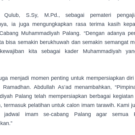
l Qulub, S.Sy, M.Pd., sebagai pemateri pengaj
ya, ia juga mengungkapkan rasa terima kasih kepa
Cabang Muhammadiyah Palang. “Dengan adanya peng
ta bisa semakin berukhuwah dan semakin semangat m
-kewajiban kita sebagai kader Muhammadiyah yang
 juga menjadi momen penting untuk mempersiapkan diri
i Ramadhan. Abdullah As’ad menambahkan, “Pimpin
yah Palang telah mempersiapkan berbagai kegiatan
 termasuk pelatihan untuk calon imam tarawih. Kami j
n jadwal imam se-cabang Palang agar semua 
kan.”