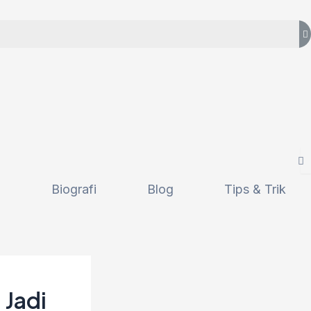
i
Biografi
Blog
Tips & Trik
 Jadi