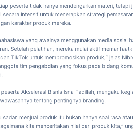
tiap peserta tidak hanya mendengarkan materi, tetapi 
i secara intensif untuk menerapkan strategi pemasara
ngan karakter produk mereka.
ahasiswa yang awalnya menggunakan media sosial h
ran. Setelah pelatihan, mereka mulai aktif memanfaat
 dan TikTok untuk mempromosikan produk,” jelas Nibr
anggota tim pengabdian yang fokus pada bidang komu
n.
 peserta Akselerasi Bisnis Isna Fadillah, mengaku kegia
awasannya tentang pentingnya branding.
 sadar, menjual produk itu bukan hanya soal rasa atau
bagaimana kita menceritakan nilai dari produk kita,” u