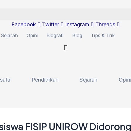
Facebook
Twitter
Instagram
Threads
Sejarah
Opini
Biografi
Blog
Tips & Trik
sata
Pendidikan
Sejarah
Opin
iswa FISIP UNIROW Didorong