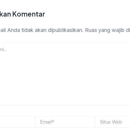
lkan Komentar
il Anda tidak akan dipublikasikan.
Ruas yang wajib d
Email*
Situs
Web