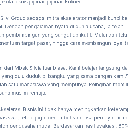
lola bisnis jajanan jajanan kuliner.
Silvi Group sebagai mitra akselerator menjadi kunci ke
i. Dengan pengalaman nyata di dunia usaha, ia telah
 pembimbingan yang sangat aplikatif. Mulai dari tekn
enentuan target pasar, hingga cara membangun loyalit
.
 dari Mbak Silvia luar biasa. Kami belajar langsung da
 yang dulu duduk di bangku yang sama dengan kami,” 
alah satu mahasiswa yang mempunyai keinginan memiliki
sana muslim remaja.
selerasi Bisnis ini tidak hanya meningkatkan keteram
ahasiswa, tetapi juga menumbuhkan rasa percaya diri 
alon pengusaha muda. Berdasarkan hasil evaluasi, 80