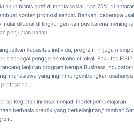
iki akun bisnis aktif di media sosial, dan 75% di antara
buat konten promosi sendiri. Bahkan, beberapa usah
 mulai dikenal di lingkungan kampus karena meningka
dan penjualan harian.
ingkatkan kapasitas individu, program ini juga mempe
pus sebagai penggerak ekonomi lokal. Fakultas FISIP 
rancang lanjutan program berupa Business Incubator 
gi mahasiswa yang ingin mengembangkan usahanya 
 profesional.
arap kegiatan ini bisa menjadi model pembelajaran
haan berbasis praktik yang berkelanjutan,” tambah Sa
grum.