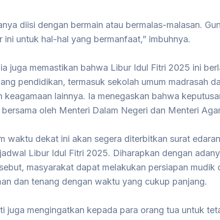
anya diisi dengan bermain atau bermalas-malasan. Gu
r ini untuk hal-hal yang bermanfaat,” imbuhnya.
n, ia juga memastikan bahwa Libur Idul Fitri 2025 ini ber
jang pendidikan, termasuk sekolah umum madrasah da
n keagamaan lainnya. Ia menegaskan bahwa keputusan 
i bersama oleh Menteri Dalam Negeri dan Menteri Aga
 waktu dekat ini akan segera diterbitkan surat edaran
adwal Libur Idul Fitri 2025. Diharapkan dengan adany
rsebut, masyarakat dapat melakukan persiapan mudik
man dan tenang dengan waktu yang cukup panjang.
ti juga mengingatkan kepada para orang tua untuk tet