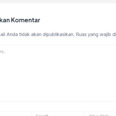
lkan Komentar
il Anda tidak akan dipublikasikan.
Ruas yang wajib d
Email*
Situs