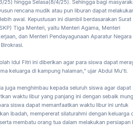
3/25) hingga Selasa(8/4/25). Sehingga bagi masyarak
yusun rencana mudik atau pun liburan dapat melakuka
lebih awal. Kepustusan ini diambil berdasarakan Sura
SKP) Tiga Menteri, yaitu Menteri Agama, Menteri
erjaan, dan Menteri Pendayagunaan Aparatur Negara
Birokrasi.
olah Idul Fitri ini diberikan agar para siswa dapat mera
ama keluarga di kampung halaman,” ujar Abdul Mu’ti.
, ia juga menghimbau kepada seluruh siswa agar dapat
kan waktu libur yang panjang ini dengan sebaik mungk
para siswa dapat memanfaatkan waktu libur ini untuk
kan ibadah, mempererat silaturahmi dengan keluarga 
 serta membatu orang tua dalam melakukan persiapan h