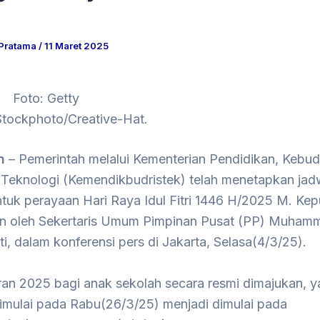
 Pratama
/
11 Maret 2025
Foto: Getty
Stockphoto/Creative-Hat.
n
– Pemerintah melalui Kementerian Pendidikan, Kebu
 Teknologi (Kemendikbudristek) telah menetapkan jadw
tuk perayaan Hari Raya Idul Fitri 1446 H/2025 M. Kepu
 oleh Sekertaris Umum Pimpinan Pusat (PP) Muhamm
i, dalam konferensi pers di Jakarta, Selasa(4/3/25).
aran 2025 bagi anak sekolah secara resmi dimajukan, 
imulai pada Rabu(26/3/25) menjadi dimulai pada