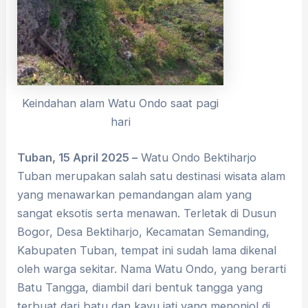
Keindahan alam Watu Ondo saat pagi
hari
Tuban, 15 April 2025
–
Watu Ondo Bektiharjo
Tuban merupakan salah satu destinasi wisata alam
yang menawarkan pemandangan alam yang
sangat eksotis serta menawan. Terletak di Dusun
Bogor, Desa Bektiharjo, Kecamatan Semanding,
Kabupaten Tuban, tempat ini sudah lama dikenal
oleh warga sekitar. Nama Watu Ondo, yang berarti
Batu Tangga, diambil dari bentuk tangga yang
terbuat dari batu dan kayu jati yang menonjol di