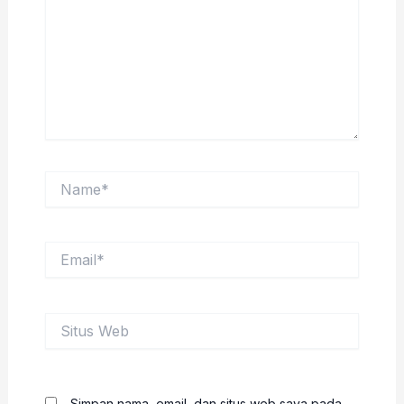
Name*
Email*
Situs
Web
Simpan nama, email, dan situs web saya pada